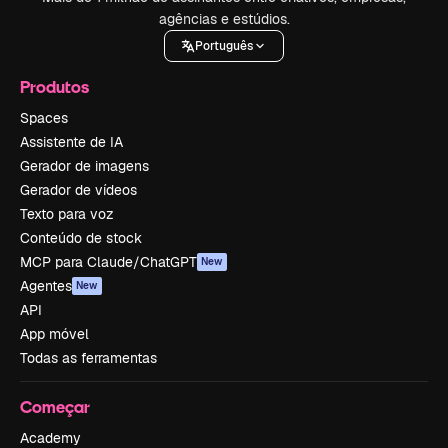
agências e estúdios.
Português
Produtos
Spaces
Assistente de IA
Gerador de imagens
Gerador de vídeos
Texto para voz
Conteúdo de stock
MCP para Claude/ChatGPT
New
Agentes
New
API
App móvel
Todas as ferramentas
Começar
Academy