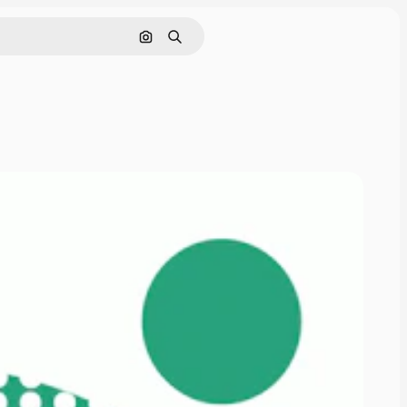
Pesquisar por imagem
Buscar