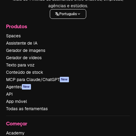
agências e estúdios.
Português
Produtos
Spaces
Assistente de IA
Gerador de imagens
Gerador de vídeos
Texto para voz
Conteúdo de stock
MCP para Claude/ChatGPT
New
Agentes
New
API
App móvel
Todas as ferramentas
Começar
Academy