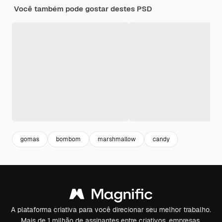
Você também pode gostar destes PSD
gomas
bombom
marshmallow
candy
A plataforma criativa para você direcionar seu melhor trabalho.
Mais de 1 milhão de assinantes entre criativos, empresas,