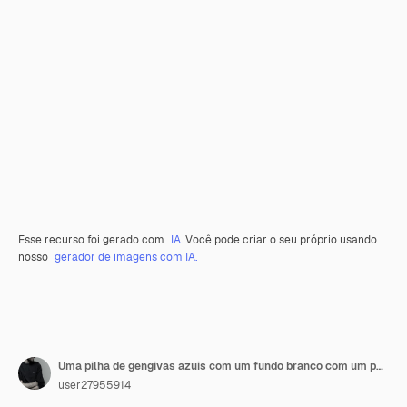
Esse recurso foi gerado com
IA
. Você pode criar o seu próprio usando
nosso
gerador de imagens com IA.
Uma pilha de gengivas azuis com um fundo branco com um padrão xadrez
user27955914