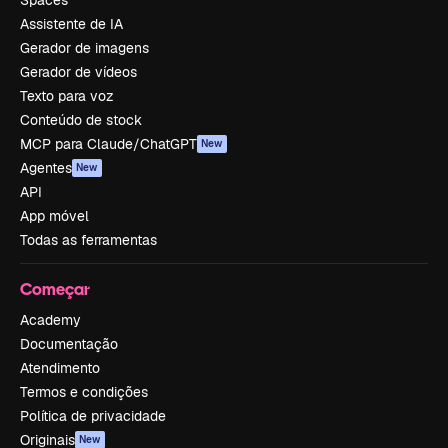
Spaces
Assistente de IA
Gerador de imagens
Gerador de vídeos
Texto para voz
Conteúdo de stock
MCP para Claude/ChatGPT
New
Agentes
New
API
App móvel
Todas as ferramentas
Começar
Academy
Documentação
Atendimento
Termos e condições
Política de privacidade
Originais
New