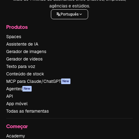
agências e estúdios.
Português
Produtos
Spaces
Assistente de IA
Gerador de imagens
Gerador de vídeos
Texto para voz
Conteúdo de stock
MCP para Claude/ChatGPT
New
Agentes
New
API
App móvel
Todas as ferramentas
Começar
Academy