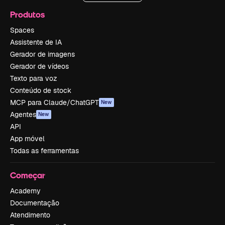
Produtos
Spaces
Assistente de IA
Gerador de imagens
Gerador de vídeos
Texto para voz
Conteúdo de stock
MCP para Claude/ChatGPT
New
Agentes
New
API
App móvel
Todas as ferramentas
Começar
Academy
Documentação
Atendimento