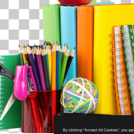
By clicking “Accept All Cookies”, you ag