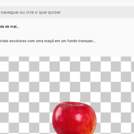
de de mat…
Uma variedade de materiais escolares com uma maçã em um fundo transparente