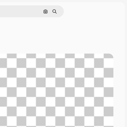
Pesquisar por imagem
Buscar