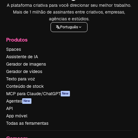
A plataforma criativa para você direcionar seu melhor trabalho.
Mais de 1 milhão de assinantes entre criativos, empresas,
agências e estúdios.
Português
Produtos
Spaces
Assistente de IA
Gerador de imagens
Gerador de vídeos
Texto para voz
Conteúdo de stock
MCP para Claude/ChatGPT
New
Agentes
New
API
App móvel
Todas as ferramentas