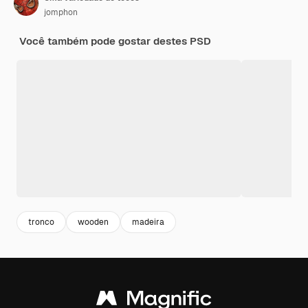
jomphon
Você também pode gostar destes PSD
tronco
wooden
madeira