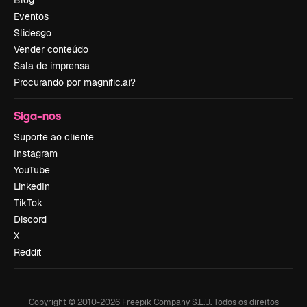
Blog
Eventos
Slidesgo
Vender conteúdo
Sala de imprensa
Procurando por magnific.ai?
Siga-nos
Suporte ao cliente
Instagram
YouTube
LinkedIn
TikTok
Discord
X
Reddit
Copyright © 2010-
2026
Freepik Company S.L.U.
Todos os direitos