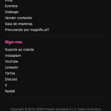
Blog
Eventos
Slidesgo
Vender conteúdo
Sala de imprensa
Procurando por magnific.ai?
Siga-nos
Suporte ao cliente
Instagram
YouTube
LinkedIn
TikTok
Discord
X
Reddit
Copyright © 2010-
2026
Freepik Company S.L.U.
Todos os direitos