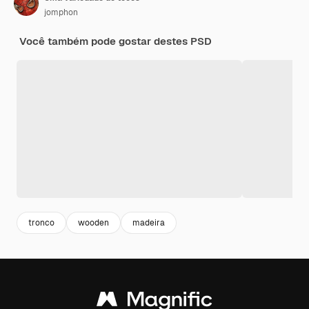
jomphon
Você também pode gostar destes PSD
tronco
wooden
madeira