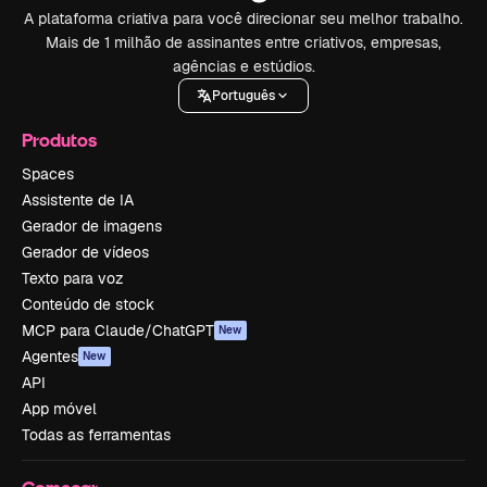
A plataforma criativa para você direcionar seu melhor trabalho.
Mais de 1 milhão de assinantes entre criativos, empresas,
agências e estúdios.
Português
Produtos
Spaces
Assistente de IA
Gerador de imagens
Gerador de vídeos
Texto para voz
Conteúdo de stock
MCP para Claude/ChatGPT
New
Agentes
New
API
App móvel
Todas as ferramentas