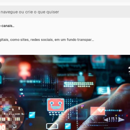
e canais…
Utilização de canais digitais, como sites, redes sociais, em um fundo transparente