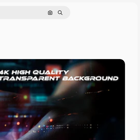
Pesquisar por imagem
Buscar