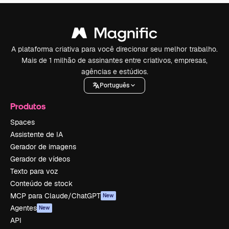
A plataforma criativa para você direcionar seu melhor trabalho.
Mais de 1 milhão de assinantes entre criativos, empresas,
agências e estúdios.
Português
Produtos
Spaces
Assistente de IA
Gerador de imagens
Gerador de vídeos
Texto para voz
Conteúdo de stock
MCP para Claude/ChatGPT
New
Agentes
New
API