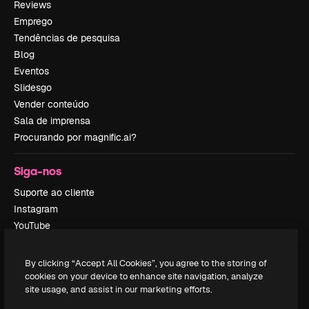
Reviews
Emprego
Tendências de pesquisa
Blog
Eventos
Slidesgo
Vender conteúdo
Sala de imprensa
Procurando por magnific.ai?
Siga-nos
Suporte ao cliente
Instagram
YouTube
LinkedIn
TikTok
By clicking “Accept All Cookies”, you agree to the storing of
Discord
cookies on your device to enhance site navigation, analyze
site usage, and assist in our marketing efforts.
X
Reddit