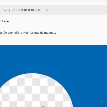
etas de …
apelão com diferentes formas de maquete