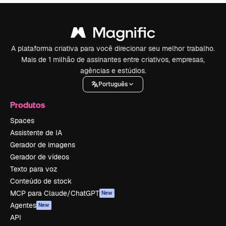
A plataforma criativa para você direcionar seu melhor trabalho.
Mais de 1 milhão de assinantes entre criativos, empresas,
agências e estúdios.
Português
Produtos
Spaces
Assistente de IA
Gerador de imagens
Gerador de vídeos
Texto para voz
Conteúdo de stock
MCP para Claude/ChatGPT
New
Agentes
New
API