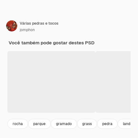
Várias pedras e tocos
jomphon
Você também pode gostar destes PSD
rocha
parque
gramado
grass
pedra
landsca