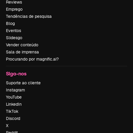
Reviews
Emprego
Tendências de pesquisa
Blog
Eventos
Slidesgo
Vender conteúdo
Sala de imprensa
Procurando por magnific.ai?
Siga-nos
Suporte ao cliente
Instagram
YouTube
LinkedIn
TikTok
Discord
X
Reddit