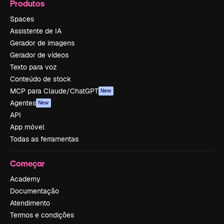
Produtos
Spaces
Assistente de IA
Gerador de imagens
Gerador de vídeos
Texto para voz
Conteúdo de stock
MCP para Claude/ChatGPT
New
Agentes
New
API
App móvel
Todas as ferramentas
Começar
Academy
Documentação
Atendimento
Termos e condições