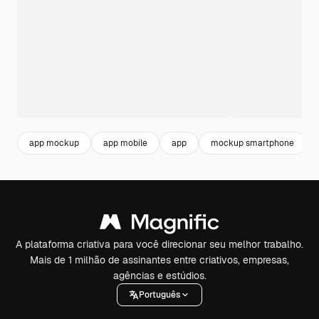
app mockup
app mobile
app
mockup smartphone
A plataforma criativa para você direcionar seu melhor trabalho.
Mais de 1 milhão de assinantes entre criativos, empresas,
agências e estúdios.
Português