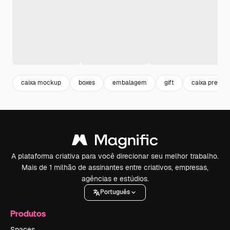
caixa mockup
boxes
embalagem
gift
caixa presen
A plataforma criativa para você direcionar seu melhor trabalho.
Mais de 1 milhão de assinantes entre criativos, empresas,
agências e estúdios.
Português
Produtos
Spaces