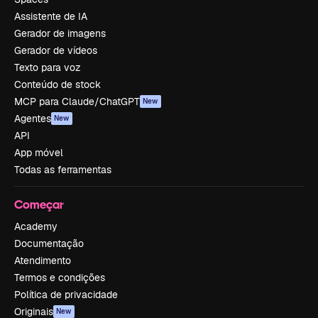
Assistente de IA
Gerador de imagens
Gerador de vídeos
Texto para voz
Conteúdo de stock
MCP para Claude/ChatGPT
New
Agentes
New
API
App móvel
Todas as ferramentas
Começar
Academy
Documentação
Atendimento
Termos e condições
Política de privacidade
Originais
New