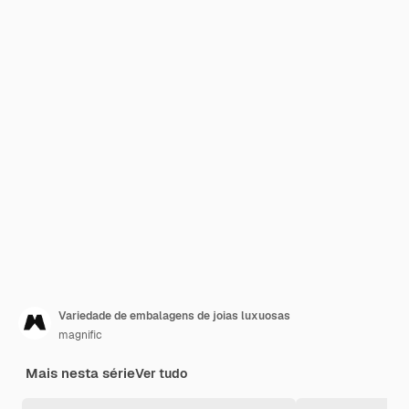
Variedade de embalagens de joias luxuosas
magnific
Mais nesta série
Ver tudo