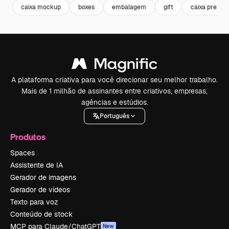
caixa mockup
boxes
embalagem
gift
caixa presen
A plataforma criativa para você direcionar seu melhor trabalho.
Mais de 1 milhão de assinantes entre criativos, empresas,
agências e estúdios.
Português
Produtos
Spaces
Assistente de IA
Gerador de imagens
Gerador de vídeos
Texto para voz
Conteúdo de stock
MCP para Claude/ChatGPT
New