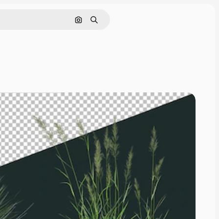
Pesquisar por imagem
Buscar