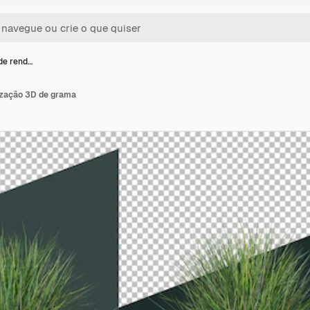
 de rend…
rização 3D de grama