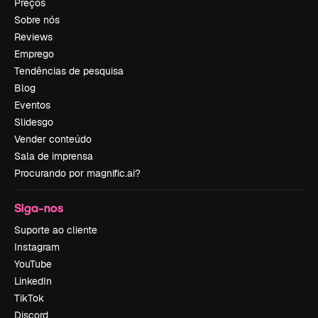
Preços
Sobre nós
Reviews
Emprego
Tendências de pesquisa
Blog
Eventos
Slidesgo
Vender conteúdo
Sala de imprensa
Procurando por magnific.ai?
Siga-nos
Suporte ao cliente
Instagram
YouTube
LinkedIn
TikTok
Discord