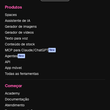
Produtos
Spaces
Assistente de IA
Gerador de imagens
Gerador de vídeos
Texto para voz
Conteúdo de stock
MCP para Claude/ChatGPT
New
Agentes
New
API
App móvel
Todas as ferramentas
Começar
Academy
Documentação
Atendimento