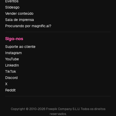
Eventos
Slidesgo
Vender conteúdo
Sala de imprensa
Procurando por magnific.ai?
Siga-nos
Suporte ao cliente
Instagram
YouTube
LinkedIn
TikTok
Discord
X
Reddit
Copyright © 2010-
2026
Freepik Company S.L.U.
Todos os direitos
reservados
.