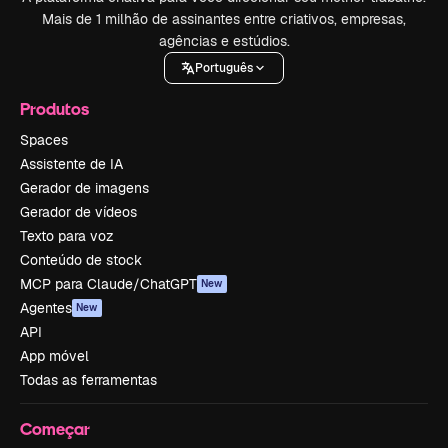
Mais de 1 milhão de assinantes entre criativos, empresas,
agências e estúdios.
Português
Produtos
Spaces
Assistente de IA
Gerador de imagens
Gerador de vídeos
Texto para voz
Conteúdo de stock
MCP para Claude/ChatGPT
New
Agentes
New
API
App móvel
Todas as ferramentas
Começar