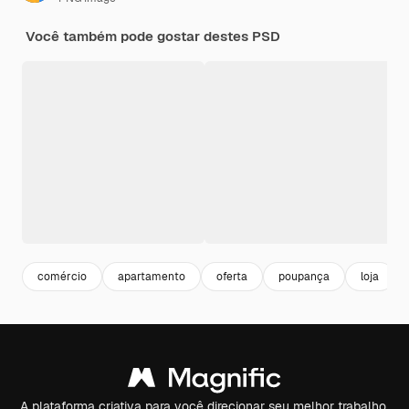
Você também pode gostar destes PSD
comércio
apartamento
oferta
poupança
loja
A plataforma criativa para você direcionar seu melhor trabalho.