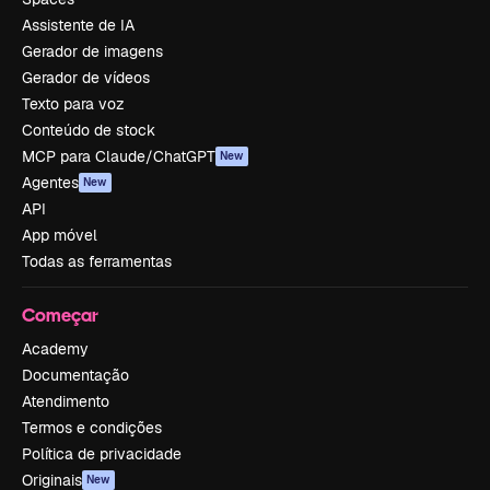
Assistente de IA
Gerador de imagens
Gerador de vídeos
Texto para voz
Conteúdo de stock
MCP para Claude/ChatGPT
New
Agentes
New
API
App móvel
Todas as ferramentas
Começar
Academy
Documentação
Atendimento
Termos e condições
Política de privacidade
Originais
New