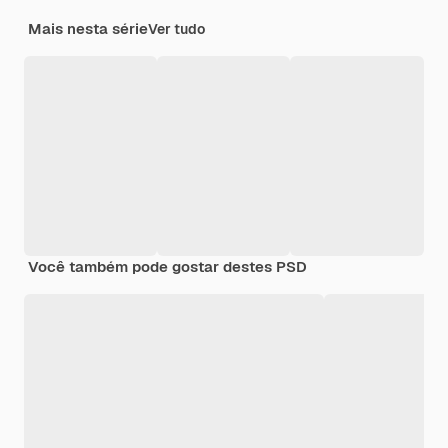
Mais nesta série
Ver tudo
Você também pode gostar destes PSD