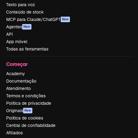
Texto para voz
Conteúdo de stock
MCP para Claude/ChatGPT
New
Agentes
New
API
App móvel
Todas as ferramentas
Começar
Academy
Documentação
Atendimento
Termos e condições
Política de privacidade
Originais
New
Política de cookies
Central de confiabilidade
Afiliados