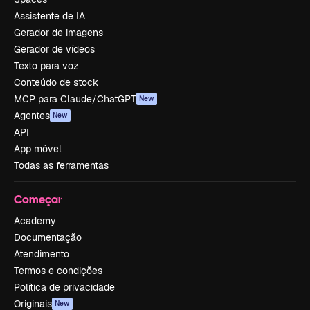
Assistente de IA
Gerador de imagens
Gerador de vídeos
Texto para voz
Conteúdo de stock
MCP para Claude/ChatGPT
New
Agentes
New
API
App móvel
Todas as ferramentas
Começar
Academy
Documentação
Atendimento
Termos e condições
Política de privacidade
Originais
New