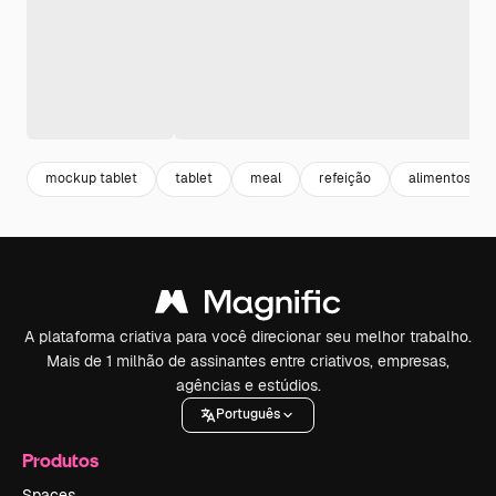
mockup tablet
tablet
meal
refeição
alimentos
A plataforma criativa para você direcionar seu melhor trabalho.
Mais de 1 milhão de assinantes entre criativos, empresas,
agências e estúdios.
Português
Produtos
Spaces