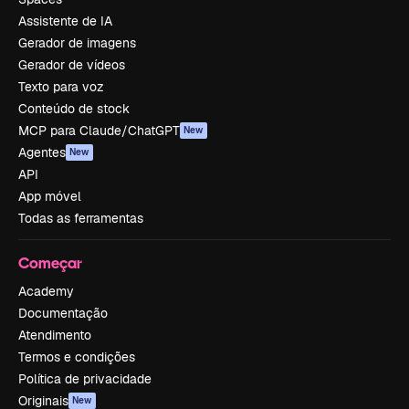
Assistente de IA
Gerador de imagens
Gerador de vídeos
Texto para voz
Conteúdo de stock
MCP para Claude/ChatGPT
New
Agentes
New
API
App móvel
Todas as ferramentas
Começar
Academy
Documentação
Atendimento
Termos e condições
Política de privacidade
Originais
New