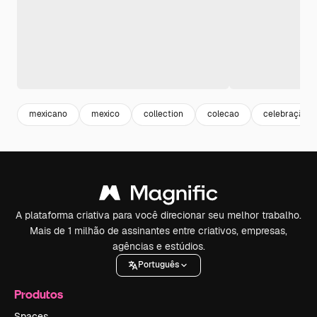
mexicano
mexico
collection
colecao
celebração
A plataforma criativa para você direcionar seu melhor trabalho.
Mais de 1 milhão de assinantes entre criativos, empresas,
agências e estúdios.
Português
Produtos
Spaces