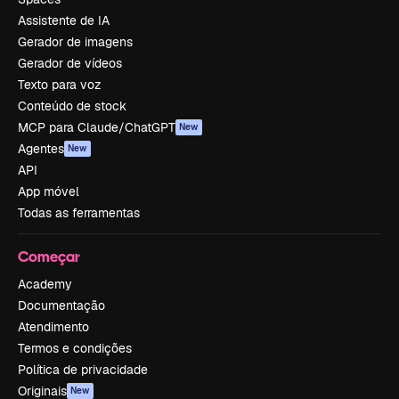
Assistente de IA
Gerador de imagens
Gerador de vídeos
Texto para voz
Conteúdo de stock
MCP para Claude/ChatGPT
New
Agentes
New
API
App móvel
Todas as ferramentas
Começar
Academy
Documentação
Atendimento
Termos e condições
Política de privacidade
Originais
New