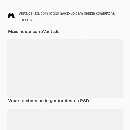
Vista da lata com rótulo mock-up para bebida kombutcha
magnific
Mais nesta série
Ver tudo
Você também pode gostar destes PSD