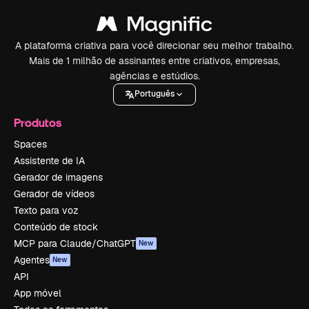
A plataforma criativa para você direcionar seu melhor trabalho.
Mais de 1 milhão de assinantes entre criativos, empresas,
agências e estúdios.
Português
Produtos
Spaces
Assistente de IA
Gerador de imagens
Gerador de vídeos
Texto para voz
Conteúdo de stock
MCP para Claude/ChatGPT
New
Agentes
New
API
App móvel