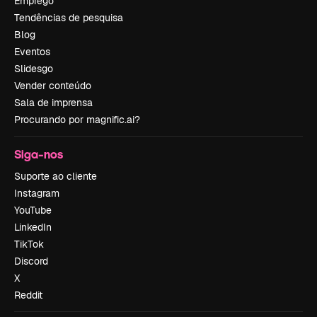
Emprego
Tendências de pesquisa
Blog
Eventos
Slidesgo
Vender conteúdo
Sala de imprensa
Procurando por magnific.ai?
Siga-nos
Suporte ao cliente
Instagram
YouTube
LinkedIn
TikTok
Discord
X
Reddit