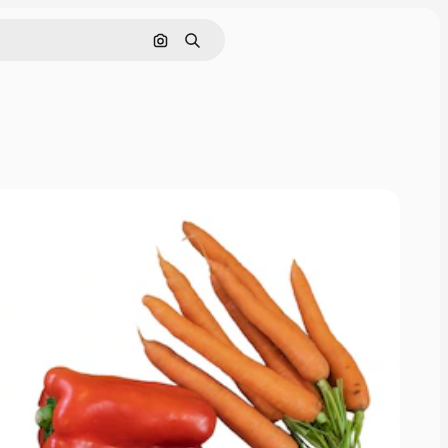
Pesquisar por imagem
Buscar