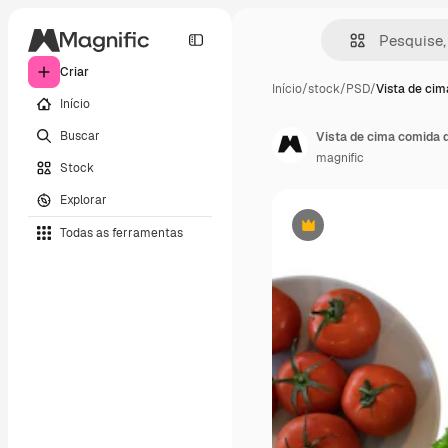
Criar
Início
/
stock
/
PSD
/
Vista de ci
Início
Buscar
Vista de cima comida d
magnific
Stock
Explorar
Todas as ferramentas
Premium