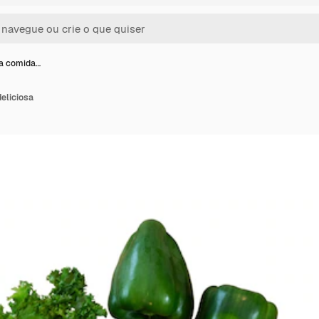
ma comida…
eliciosa