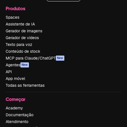
Produtos
Spaces
Assistente de IA
Gerador de imagens
Gerador de vídeos
Texto para voz
Conteúdo de stock
MCP para Claude/ChatGPT
New
Agentes
New
API
App móvel
Todas as ferramentas
Começar
Academy
Documentação
Atendimento