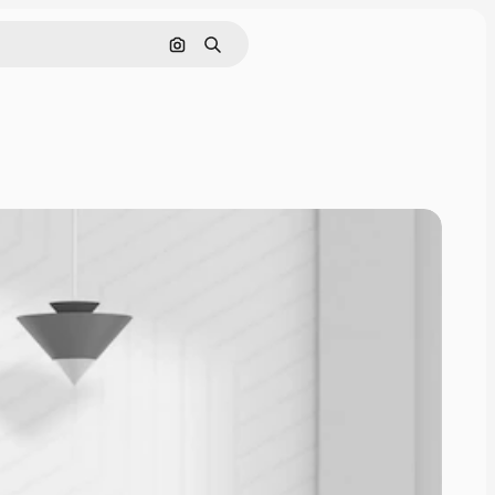
Pesquisar por imagem
Buscar