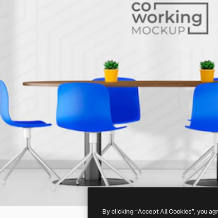
By clicking “Accept All Cookies”, you ag