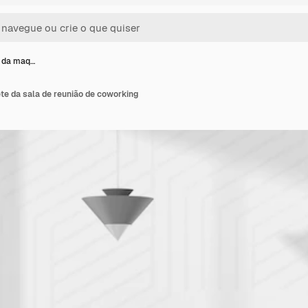
l da maq…
te da sala de reunião de coworking