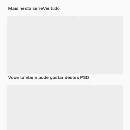
Mais nesta série
Ver tudo
Você também pode gostar destes PSD