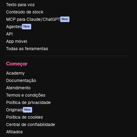
Texto para voz
Conteúdo de stock
MCP para Claude/ChatGPT
New
Agentes
New
API
App móvel
Todas as ferramentas
Começar
Academy
Documentação
Atendimento
Termos e condições
Política de privacidade
Originais
New
Política de cookies
Central de confiabilidade
Afiliados