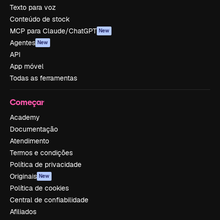
Texto para voz
Conteúdo de stock
MCP para Claude/ChatGPT
New
Agentes
New
API
App móvel
Todas as ferramentas
Começar
Academy
Documentação
Atendimento
Termos e condições
Política de privacidade
Originais
New
Política de cookies
Central de confiabilidade
Afiliados