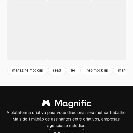
magazine mockup
read
ler
livro mock up
magazin
A plataforma criativa para você direcionar seu melhor trabalho.
Mais de 1 milhão de assinantes entre criativos, empresas,
agências e estúdios.