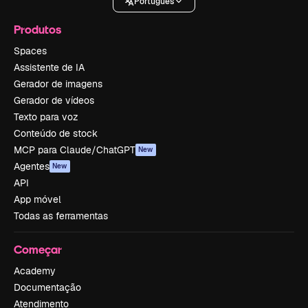
Português
Produtos
Spaces
Assistente de IA
Gerador de imagens
Gerador de vídeos
Texto para voz
Conteúdo de stock
MCP para Claude/ChatGPT
New
Agentes
New
API
App móvel
Todas as ferramentas
Começar
Academy
Documentação
Atendimento