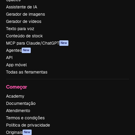
Assistente de IA
Gerador de imagens
Gerador de vídeos
Texto para voz
Conteúdo de stock
MCP para Claude/ChatGPT
New
Agentes
New
API
App móvel
Todas as ferramentas
Começar
Academy
Documentação
Atendimento
Termos e condições
Política de privacidade
Originais
New