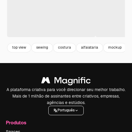
top view
sewing
costura
alfaiataria
mockup
A plataforma criativa para você direcionar seu melhor trabalho.
Mais de 1 milhão de assinantes entre criativos, empresas,
agências e estúdios.
Português
Produtos
Spaces