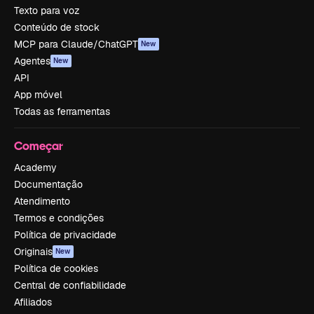
Texto para voz
Conteúdo de stock
MCP para Claude/ChatGPT
New
Agentes
New
API
App móvel
Todas as ferramentas
Começar
Academy
Documentação
Atendimento
Termos e condições
Política de privacidade
Originais
New
Política de cookies
Central de confiabilidade
Afiliados