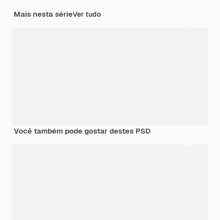
Mais nesta série
Ver tudo
Você também pode gostar destes PSD