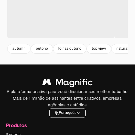
autumn
outono
folhas outono
top view
natural
A plataforma criativa para você direcionar seu melhor trabalho.
Mais de 1 milhão de assinantes entre criativos, empresas,
agências e estúdios.
Português
Produtos
Spaces