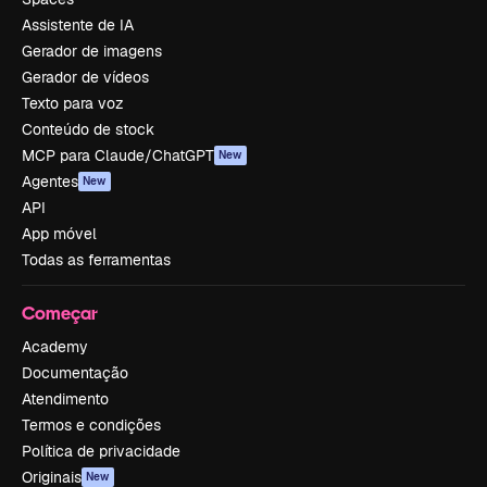
Assistente de IA
Gerador de imagens
Gerador de vídeos
Texto para voz
Conteúdo de stock
MCP para Claude/ChatGPT
New
Agentes
New
API
App móvel
Todas as ferramentas
Começar
Academy
Documentação
Atendimento
Termos e condições
Política de privacidade
Originais
New