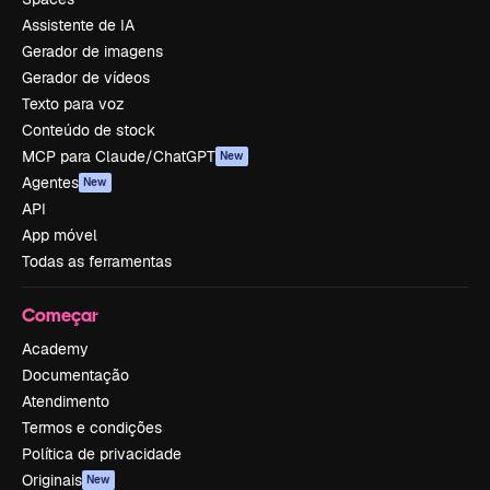
Assistente de IA
Gerador de imagens
Gerador de vídeos
Texto para voz
Conteúdo de stock
MCP para Claude/ChatGPT
New
Agentes
New
API
App móvel
Todas as ferramentas
Começar
Academy
Documentação
Atendimento
Termos e condições
Política de privacidade
Originais
New