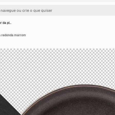
r da pl…
ca redonda marrom