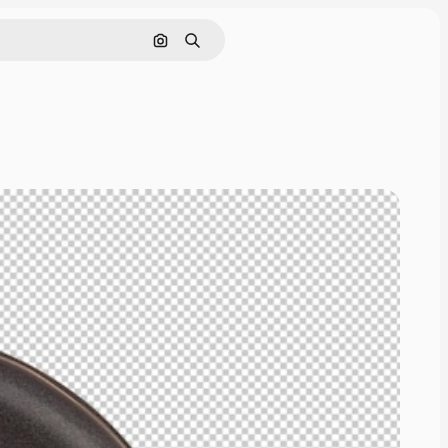
Pesquisar por imagem
Buscar