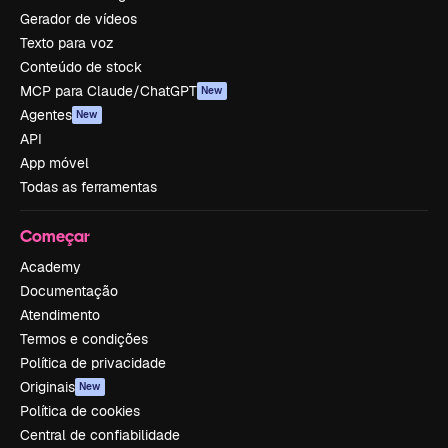
Gerador de vídeos
Texto para voz
Conteúdo de stock
MCP para Claude/ChatGPT
New
Agentes
New
API
App móvel
Todas as ferramentas
Começar
Academy
Documentação
Atendimento
Termos e condições
Política de privacidade
Originais
New
Política de cookies
Central de confiabilidade