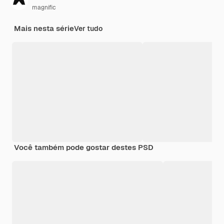
magnific
Mais nesta série
Ver tudo
Você também pode gostar destes PSD