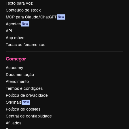
Texto para voz
Conteúdo de stock
MCP para Claude/ChatGPT
New
Agentes
New
API
App móvel
Todas as ferramentas
Começar
Academy
Documentação
Atendimento
Termos e condições
Política de privacidade
Originais
New
Política de cookies
Central de confiabilidade
Afiliados