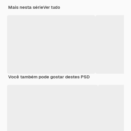
Mais nesta série
Ver tudo
Você também pode gostar destes PSD