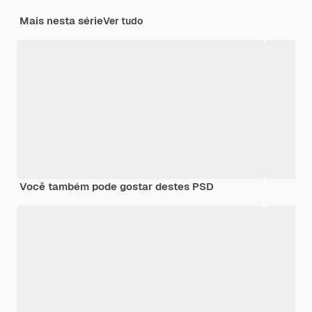
Mais nesta série
Ver tudo
Você também pode gostar destes PSD