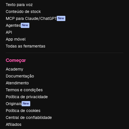
Texto para voz
Conteúdo de stock
MCP para Claude/ChatGPT
New
Agentes
New
API
App móvel
Todas as ferramentas
Começar
Academy
Documentação
Atendimento
Termos e condições
Política de privacidade
Originais
New
Política de cookies
Central de confiabilidade
Afiliados