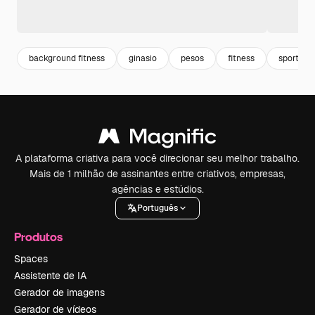
background fitness
ginasio
pesos
fitness
sports
A plataforma criativa para você direcionar seu melhor trabalho.
Mais de 1 milhão de assinantes entre criativos, empresas,
agências e estúdios.
Português
Produtos
Spaces
Assistente de IA
Gerador de imagens
Gerador de vídeos