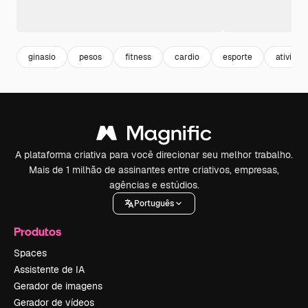
ginasio
pesos
fitness
cardio
esporte
atividad
A plataforma criativa para você direcionar seu melhor trabalho.
Mais de 1 milhão de assinantes entre criativos, empresas,
agências e estúdios.
Português
Produtos
Spaces
Assistente de IA
Gerador de imagens
Gerador de vídeos