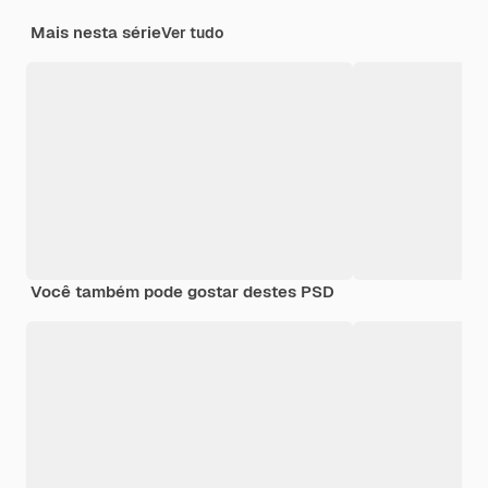
Mais nesta série
Ver tudo
Você também pode gostar destes PSD