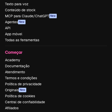
Texto para voz
Conteúdo de stock
MCP para Claude/ChatGPT
New
Agentes
New
API
App móvel
Todas as ferramentas
Começar
Academy
Documentação
Atendimento
Termos e condições
Política de privacidade
Originais
New
Política de cookies
Central de confiabilidade
Afiliados