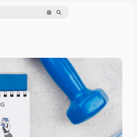
Pesquisar por imagem
Buscar