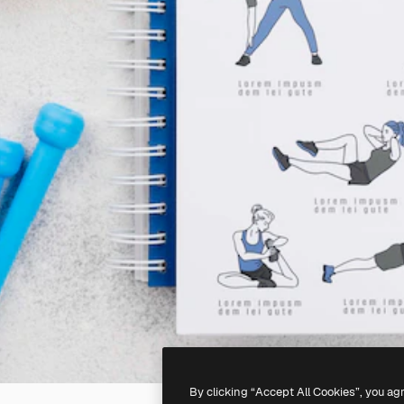
By clicking “Accept All Cookies”, you ag