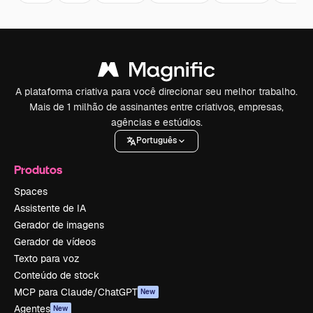
A plataforma criativa para você direcionar seu melhor trabalho.
Mais de 1 milhão de assinantes entre criativos, empresas,
agências e estúdios.
Português
Produtos
Spaces
Assistente de IA
Gerador de imagens
Gerador de vídeos
Texto para voz
Conteúdo de stock
MCP para Claude/ChatGPT
New
Agentes
New