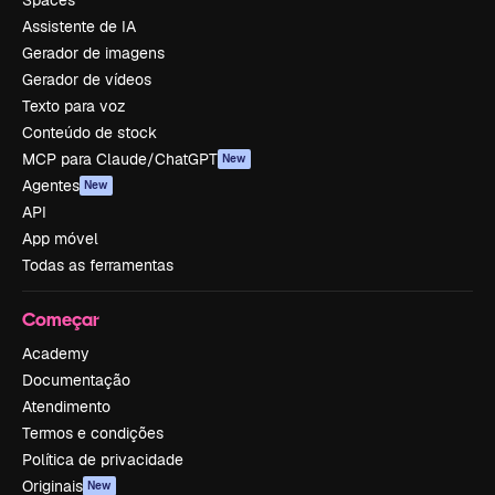
Spaces
Assistente de IA
Gerador de imagens
Gerador de vídeos
Texto para voz
Conteúdo de stock
MCP para Claude/ChatGPT
New
Agentes
New
API
App móvel
Todas as ferramentas
Começar
Academy
Documentação
Atendimento
Termos e condições
Política de privacidade
Originais
New