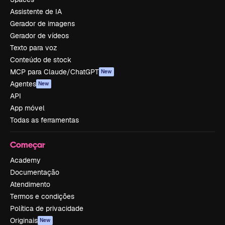
Assistente de IA
Gerador de imagens
Gerador de vídeos
Texto para voz
Conteúdo de stock
MCP para Claude/ChatGPT
New
Agentes
New
API
App móvel
Todas as ferramentas
Começar
Academy
Documentação
Atendimento
Termos e condições
Política de privacidade
Originais
New