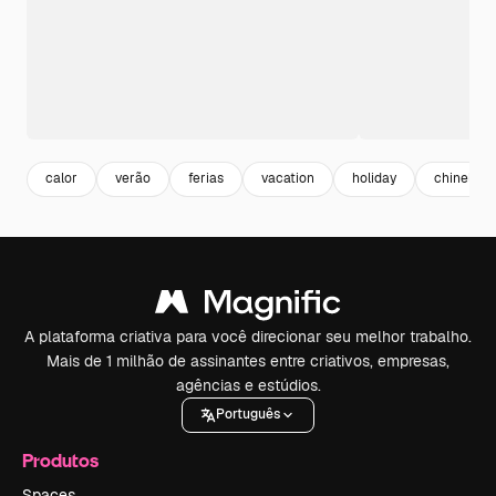
calor
verão
ferias
vacation
holiday
chinelo
A plataforma criativa para você direcionar seu melhor trabalho.
Mais de 1 milhão de assinantes entre criativos, empresas,
agências e estúdios.
Português
Produtos
Spaces