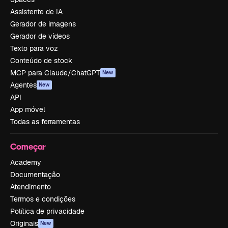
Assistente de IA
Gerador de imagens
Gerador de vídeos
Texto para voz
Conteúdo de stock
MCP para Claude/ChatGPT
New
Agentes
New
API
App móvel
Todas as ferramentas
Começar
Academy
Documentação
Atendimento
Termos e condições
Política de privacidade
Originais
New