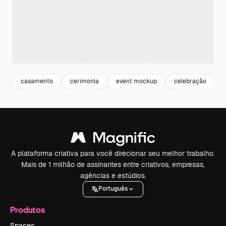
casamento
cerimonia
event mockup
celebração
A plataforma criativa para você direcionar seu melhor trabalho.
Mais de 1 milhão de assinantes entre criativos, empresas,
agências e estúdios.
Português
Produtos
Spaces