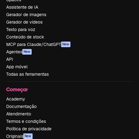
Assistente de IA
Gerador de imagens
Gerador de vídeos
Texto para voz
Conteúdo de stock
MCP para Claude/ChatGPT
New
Agentes
New
API
App móvel
Todas as ferramentas
Começar
Academy
Documentação
Atendimento
Termos e condições
Política de privacidade
Originais
New