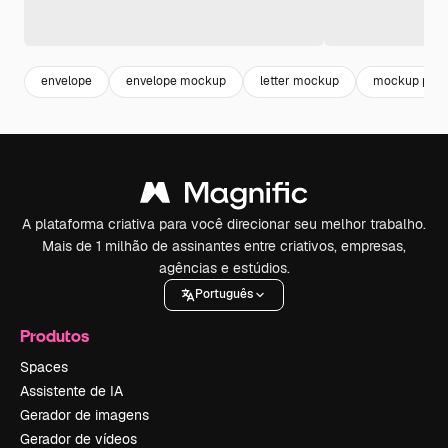
envelope
envelope mockup
letter mockup
mockup pape
A plataforma criativa para você direcionar seu melhor trabalho.
Mais de 1 milhão de assinantes entre criativos, empresas,
agências e estúdios.
Português
Produtos
Spaces
Assistente de IA
Gerador de imagens
Gerador de vídeos