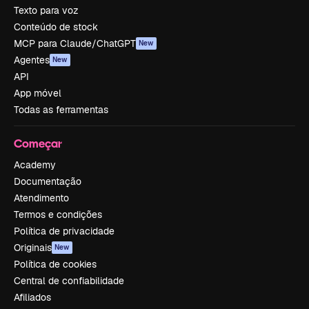
Texto para voz
Conteúdo de stock
MCP para Claude/ChatGPT
New
Agentes
New
API
App móvel
Todas as ferramentas
Começar
Academy
Documentação
Atendimento
Termos e condições
Política de privacidade
Originais
New
Política de cookies
Central de confiabilidade
Afiliados