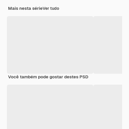
Mais nesta série
Ver tudo
Você também pode gostar destes PSD