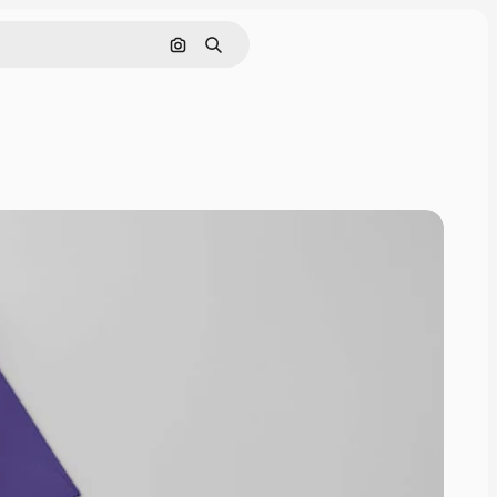
Pesquisar por imagem
Buscar