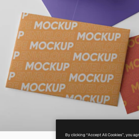
By clicking “Accept All Cookies”, you ag