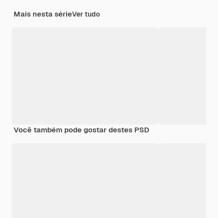
Mais nesta série
Ver tudo
Você também pode gostar destes PSD