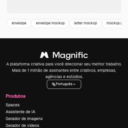
envelope
envelope mockup
letter mockup
mockup pape
A plataforma criativa para você direcionar seu melhor trabalho.
Mais de 1 milhão de assinantes entre criativos, empresas,
agências e estúdios.
Português
Produtos
Spaces
Assistente de IA
Gerador de imagens
Gerador de vídeos