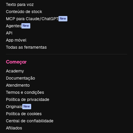
Texto para voz
Conteúdo de stock
MCP para Claude/ChatGPT
New
Agentes
New
API
App móvel
Todas as ferramentas
Começar
Academy
Documentação
Atendimento
Termos e condições
Política de privacidade
Originais
New
Política de cookies
Central de confiabilidade
Afiliados